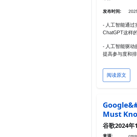
发布时间:
2025
- 人工智能通
ChatGPT
- 人工智能驱
提高参与度和排
阅读原文
Google&#
Must Kno
谷歌2024
来源:
cmsw