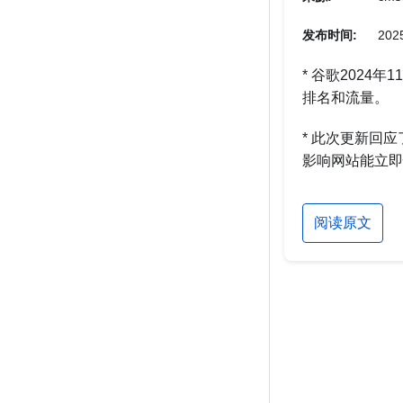
发布时间:
2025
* 谷歌202
排名和流量。
* 此次更新回
影响网站能立即
阅读原文