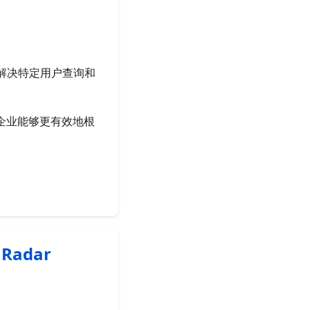
够解决特定用户查询和
企业能够更有效地根
hRadar