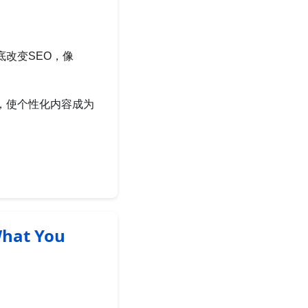
底改变SEO，像
，使个性化内容成为
What You