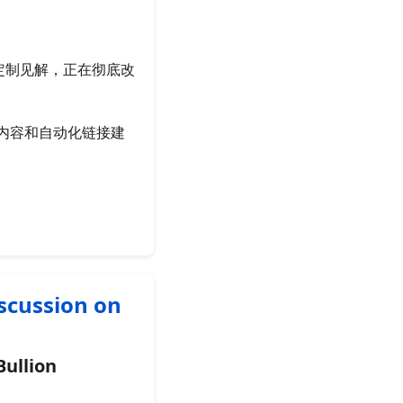
定制见解，正在彻底改
有内容和自动化链接建
scussion on
llion