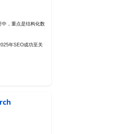
摘要中，重点是结构化数
25年SEO成功至关
rch