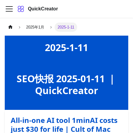
QuickCreator
2025年1月
2025-1-11
2025-1-11
SEO快报 2025-01-11 ｜
QuickCreator
All-in-one AI tool 1minAI costs
just $30 for life | Cult of Mac