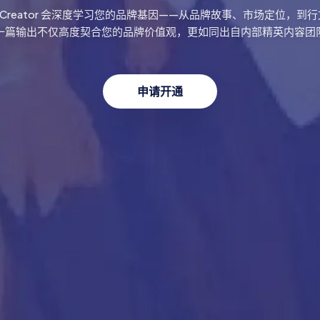
kCreator 会深度学习您的品牌基因——从品牌故事、市场定位，
一篇输出不仅高度契合您的品牌价值观，更如同出自内部精英内容团
申请开通