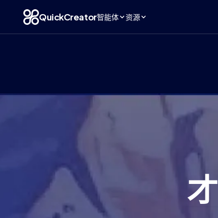
QuickCreator
智能体
资源
才