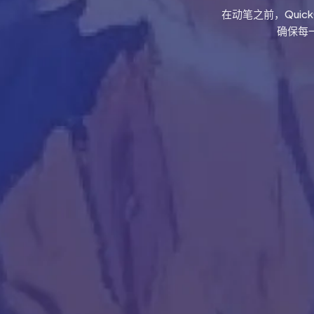
在动笔之前，Quic
确保每