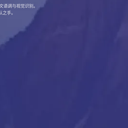
到行文语调与视觉识别。
队之手。