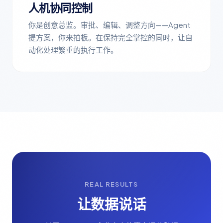
人机协同控制
你是创意总监。审批、编辑、调整方向——Agent
提方案，你来拍板。在保持完全掌控的同时，让自
动化处理繁重的执行工作。
REAL RESULTS
让数据说话