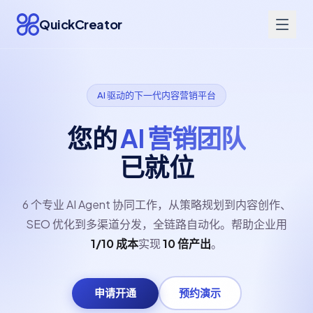
QuickCreator
AI 驱动的下一代内容营销平台
您的
AI 营销团队
已就位
6 个专业 AI Agent 协同工作，从策略规划到内容创作、
SEO 优化到多渠道分发，全链路自动化。帮助企业用
1/10 成本
实现
10 倍产出
。
申请开通
预约演示