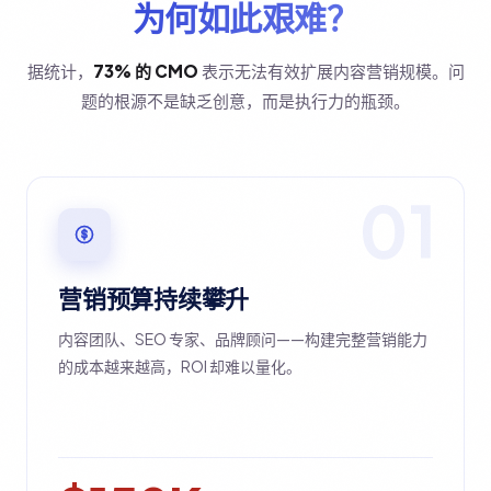
为何如此艰难？
据统计，
73% 的 CMO
表示无法有效扩展内容营销规模。问
题的根源不是缺乏创意，而是执行力的瓶颈。
01
营销预算持续攀升
内容团队、SEO 专家、品牌顾问——构建完整营销能力
的成本越来越高，ROI 却难以量化。