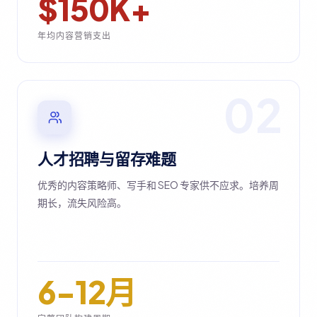
$150K+
年均内容营销支出
02
人才招聘与留存难题
优秀的内容策略师、写手和 SEO 专家供不应求。培养周
期长，流失风险高。
6-12月