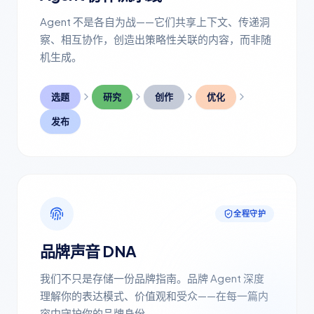
Agent 不是各自为战——它们共享上下文、传递洞
察、相互协作，创造出策略性关联的内容，而非随
机生成。
选题
研究
创作
优化
发布
全程守护
品牌声音 DNA
我们不只是存储一份品牌指南。品牌 Agent 深度
理解你的表达模式、价值观和受众——在每一篇内
容中守护你的品牌身份。