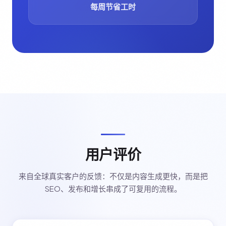
每周节省工时
用户评价
来自全球真实客户的反馈：不仅是内容生成更快，而是把
SEO、发布和增长串成了可复用的流程。