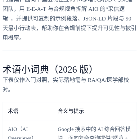
团队，用 E‑E‑A‑T 与合规视角拆解 AIO 的“采信逻
辑”，并提供可复制的示例段落、JSON‑LD 片段与 90
天最小行动表，帮助你在合规前提下提升可见性与被引
用概率。
术语小词典（2026 版）
下表仅作入门对照，实际落地需与 RA/QA/医学部校
对。
术语
含义与提示
AIO（AI
Google 搜索中的 AI 综合回答模
Overviews）
块，面向复杂查询提供“概览 +