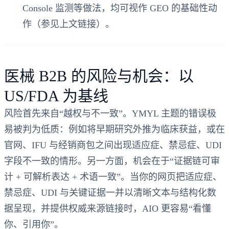
Console 监测等做法，均可视作 GEO 的基础性动
作（参见上文链接）。
医械 B2B 的风险与机会：以
US/FDA 为基线
风险首先来自“越权与不一致”。YMYL 主题的错误极
易被判为低质：例如将早期研究外推为临床获益，或在
官网、IFU 与经销商包之间出现适应症、禁忌症、UDI
字段不一致的情形。另一方面，机会在于“证据链可审
计 + 可解析表达 + 术语一致”。当你的网页把适应症、
禁忌症、UDI 与关键证据一并以清晰文本与结构化数
据呈现，并提供权威来源链接时，AIO 更容易“看懂
你、引用你”。