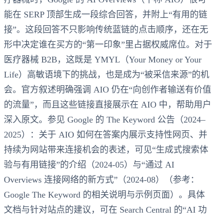
能在 SERP 顶部生成一段综合回答，并附上“有用的链
接”。这段回答不只影响传统蓝链的点击顺序，还在无
形中决定谁在买方的“第一印象”里占据权威席位。对于
医疗器械 B2B，这既是 YMYL（Your Money or Your
Life）高敏语境下的挑战，也是成为“被采信来源”的机
会。官方叙述明确强调 AIO 仍在“向创作者输送有价值
的流量”，而且这些链接直接展示在 AIO 中，帮助用户
深入原文。参见 Google 的 The Keyword 公告（2024–
2025）：关于 AIO 如何在答案内展示支持性网页、并
持续为网站带来连接机会的表述，可见“生成式搜索体
验与有用链接”的介绍（2024-05）与“通过 AI
Overviews 连接网络的新方式”（2024-08）（参考：
Google The Keyword 的相关说明与示例页面）。具体
文档与针对站点的建议，可在 Search Central 的“AI 功