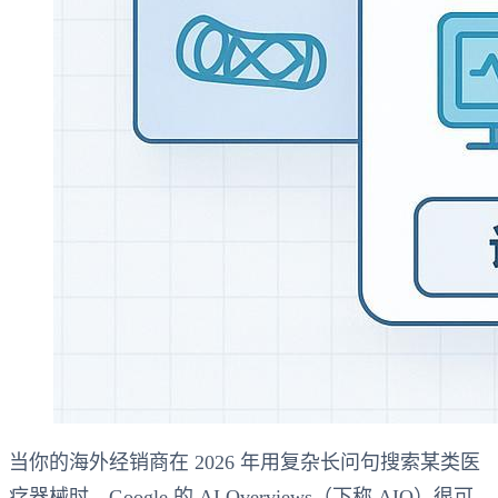
当你的海外经销商在 2026 年用复杂长问句搜索某类医
疗器械时，Google 的 AI Overviews（下称 AIO）很可