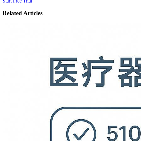
Start Free Trial
Related Articles