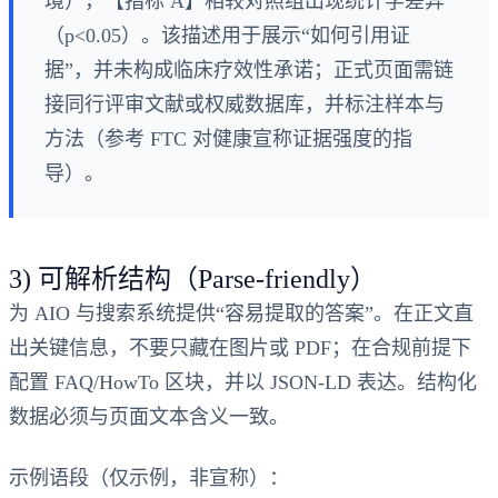
境），【指标 A】相较对照组出现统计学差异
（p<0.05）。该描述用于展示“如何引用证
据”，并未构成临床疗效性承诺；正式页面需链
接同行评审文献或权威数据库，并标注样本与
方法（参考 FTC 对健康宣称证据强度的指
导）。
3) 可解析结构（Parse‑friendly）
为 AIO 与搜索系统提供“容易提取的答案”。在正文直
出关键信息，不要只藏在图片或 PDF；在合规前提下
配置 FAQ/HowTo 区块，并以 JSON‑LD 表达。结构化
数据必须与页面文本含义一致。
示例语段（仅示例，非宣称）：