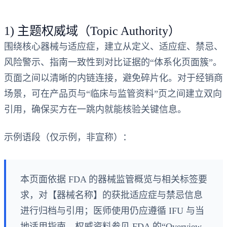
1) 主题权威域（Topic Authority）
围绕核心器械与适应症，建立从定义、适应症、禁忌、
风险警示、指南一致性到对比证据的“体系化页面簇”。
页面之间以清晰的内链连接，避免碎片化。对于经销商
场景，可在产品页与“临床与监管资料”页之间建立双向
引用，确保买方在一跳内就能核验关键信息。
示例语段（仅示例，非宣称）：
本页面依据 FDA 的器械监管概览与相关标签要
求，对【器械名称】的获批适应症与禁忌信息
进行归档与引用；医师使用仍应遵循 IFU 与当
地适用指南。权威资料参见 FDA 的“Overview