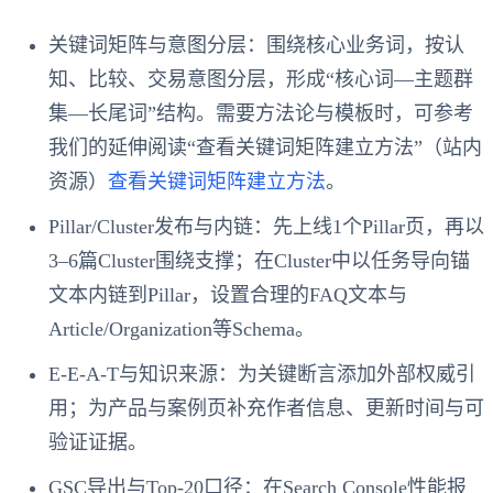
关键词矩阵与意图分层：围绕核心业务词，按认
知、比较、交易意图分层，形成“核心词—主题群
集—长尾词”结构。需要方法论与模板时，可参考
我们的延伸阅读“查看关键词矩阵建立方法”（站内
资源）
查看关键词矩阵建立方法
。
Pillar/Cluster发布与内链：先上线1个Pillar页，再以
3–6篇Cluster围绕支撑；在Cluster中以任务导向锚
文本内链到Pillar，设置合理的FAQ文本与
Article/Organization等Schema。
E-E-A-T与知识来源：为关键断言添加外部权威引
用；为产品与案例页补充作者信息、更新时间与可
验证证据。
GSC导出与Top-20口径：在Search Console性能报