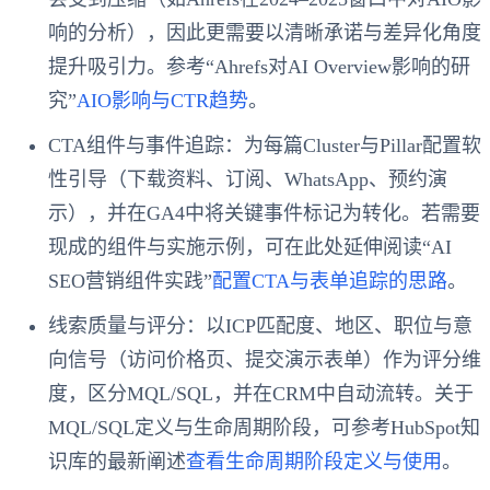
响的分析），因此更需要以清晰承诺与差异化角度
提升吸引力。参考“Ahrefs对AI Overview影响的研
究”
AIO影响与CTR趋势
。
CTA组件与事件追踪：为每篇Cluster与Pillar配置软
性引导（下载资料、订阅、WhatsApp、预约演
示），并在GA4中将关键事件标记为转化。若需要
现成的组件与实施示例，可在此处延伸阅读“AI
SEO营销组件实践”
配置CTA与表单追踪的思路
。
线索质量与评分：以ICP匹配度、地区、职位与意
向信号（访问价格页、提交演示表单）作为评分维
度，区分MQL/SQL，并在CRM中自动流转。关于
MQL/SQL定义与生命周期阶段，可参考HubSpot知
识库的最新阐述
查看生命周期阶段定义与使用
。