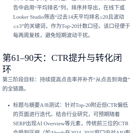
告中启用“平均排名”列，排序并导出，在线下或
Looker Studio筛选“过去14天平均排名≤20且波动
≤±3”的关键词，作为Top-20计数口径。该口径便于
每两周复核，避免短期波动干扰。
第61–90天：CTR提升与转化闭
环
第三阶段目标：持续提高点击率并补齐“从点击到询盘”
的全链路。
标题与摘要A/B测试：针对Top-20附近但CTR偏低
的页面进行迭代。结合行业研究，可预期随着
SERP出现AI Overview等元素，传统前三位的CTR
会受到压缩（如Ahrefs在2024–2025窗口中对AIO影