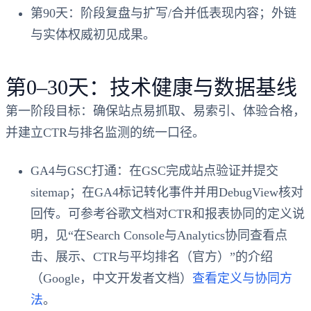
第90天：阶段复盘与扩写/合并低表现内容；外链
与实体权威初见成果。
第0–30天：技术健康与数据基线
第一阶段目标：确保站点易抓取、易索引、体验合格，
并建立CTR与排名监测的统一口径。
GA4与GSC打通：在GSC完成站点验证并提交
sitemap；在GA4标记转化事件并用DebugView核对
回传。可参考谷歌文档对CTR和报表协同的定义说
明，见“在Search Console与Analytics协同查看点
击、展示、CTR与平均排名（官方）”的介绍
（Google，中文开发者文档）
查看定义与协同方
法
。