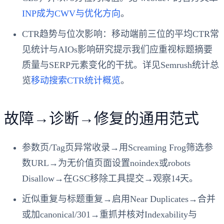
INP成为CWV与优化方向
。
CTR趋势与位次影响：移动端前三位的平均CTR常
见统计与AIOs影响研究提示我们应重视标题摘要
质量与SERP元素变化的干扰。详见Semrush统计总
览
移动搜索CTR统计概览
。
故障→诊断→修复的通用范式
参数页/Tag页异常收录→用Screaming Frog筛选参
数URL→为无价值页面设置noindex或robots
Disallow→在GSC移除工具提交→观察14天。
近似重复与标题重复→启用Near Duplicates→合并
或加canonical/301→重抓并核对Indexability与