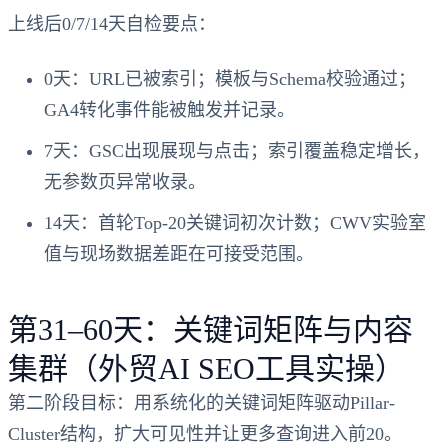
上线后0/7/14天自检要点：
0天：URL已被索引；模板与Schema校验通过；
GA4转化事件能被触发并记录。
7天：GSC出现展现与点击；索引覆盖稳定增长，
无参数页异常收录。
14天：首轮Top-20关键词初次计数；CWV实验室
值与现场数据差距在可接受范围。
第31–60天：关键词矩阵与内容
集群（外贸AI SEO工具实操）
第二阶段目标：用系统化的关键词矩阵驱动Pillar-
Cluster结构，扩大可见性并让更多查询进入前20。