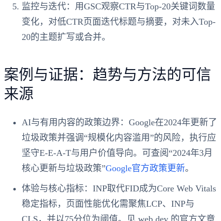
监控与迭代：用GSC观察CTR与Top-20关键词数量
变化，对低CTR页面迭代标题与摘要，对未入Top-
20的主题扩写或合并。
案例与证据：趋势与方法的可信
来源
AI与有用内容的政策边界：Google在2024年更新了
垃圾政策并强调“规模化内容滥用”的风险，执行应
坚守E-E-A-T与用户价值导向。可查阅“2024年3月
核心更新与垃圾政策”
Google官方政策更新
。
体验与核心指标：INP取代FID成为Core Web Vitals
稳定指标，页面性能优化需聚焦LCP、INP与
CLS，并以75分位为阈值。见 web.dev 的官方文章