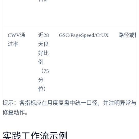
CWV通
近28
GSC/PageSpeed/CrUX
路径或
过率
天良
好比
例
（75
分
位）
提示：各指标应在月度复盘中统一口径，并注明异常与
修复动作。
实践工作流示例