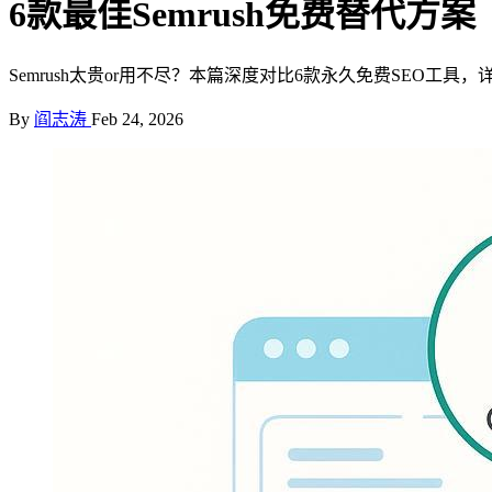
6款最佳Semrush免费替代
Semrush太贵or用不尽？本篇深度对比6款永久免费SEO
By
阎志涛
Feb 24, 2026