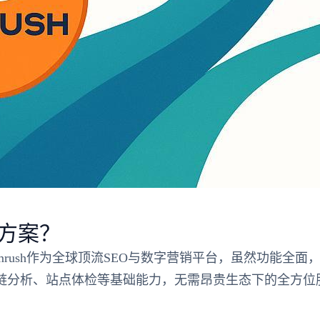
代方案？
mrush作为全球顶流SEO与数字营销平台，虽然功能全
链分析、站点体检等基础能力，无需昂贵生态下的全方位