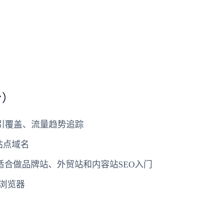
台）
引覆盖、流量趋势追踪
站点域名
，适合做品牌站、外贸站和内容站SEO入门
浏览器