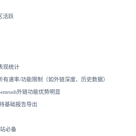
区活跃
）
表现统计
析有速率/功能限制（如外链深度、历史数据）
emrush外链功能优势明显
持基础报告导出
建站必备