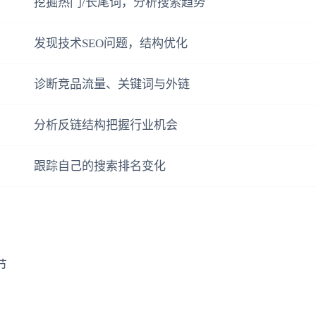
挖掘热门/长尾词，分析搜索趋势
发现技术SEO问题，结构优化
诊断竞品流量、关键词与外链
分析反链结构把握行业机会
跟踪自己的搜索排名变化
节