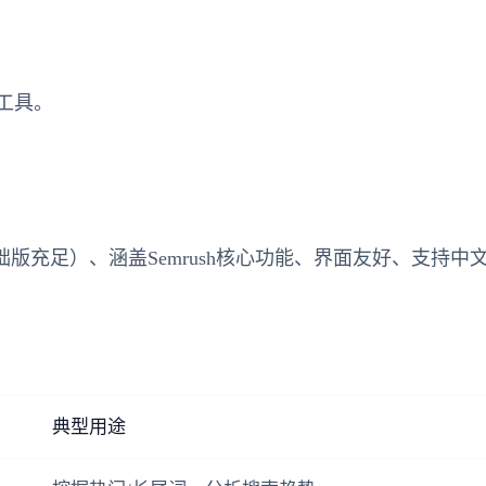
工具。
充足）、涵盖Semrush核心功能、界面友好、支持中
典型用途