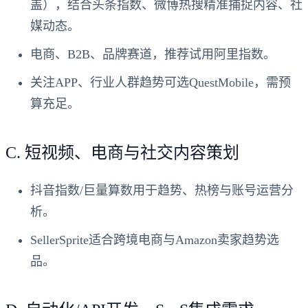
盖），结合
头条指数、微博热搜
精准捕捉内容、社
媒动态。
电商、B2B、品牌赛道，推荐试用
阿里指数
。
关注APP、行业人群趋势可选
QuestMobile
，需预
算充足。
C.
短视频、电商与社交内容策划
抖音指数/巨量算数
用于趋势、热榜与账号运营分
析。
SellerSprite
适合跨境电商与Amazon卖家趋势选
品。