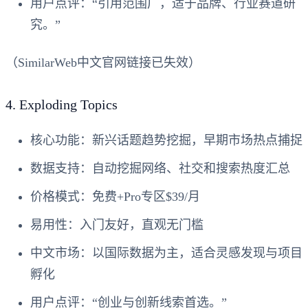
用户点评
：“引用范围广，适于品牌、行业赛道研
究。”
（SimilarWeb中文官网链接已失效）
4.
Exploding Topics
核心功能
：新兴话题趋势挖掘，早期市场热点捕捉
数据支持
：自动挖掘网络、社交和搜索热度汇总
价格模式
：免费+Pro专区$39/月
易用性
：入门友好，直观无门槛
中文市场
：以国际数据为主，适合灵感发现与项目
孵化
用户点评
：“创业与创新线索首选。”