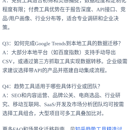
A：免费工具适合初筛和灵感捕捉，数据粒度和定制化
程度有限；付费工具优势在于报告深度、API接口、竞
品/用户画像、行业分布等，适合专业调研和企业决
策。
Q3：如何完成Google Trends到本地工具的数据迁移？
A：大部分本地平台（如百度指数）支持手动导出
CSV，或通过第三方抓取工具实现数据转移。企业级需
求建议选择带API的产品并搭建自动集成流程。
Q4：趋势工具适用于哪些具体行业或团队？
A：SEO和内容运营、品牌公关、电商选品、行业研
究、移动互联网、SaaS/开发及市场分析团队均可按需
选择工具组合，大型项目可多工具叠加比对。
更多FAQ和场景化迁移指南，见
知乎趋势工具精选讨