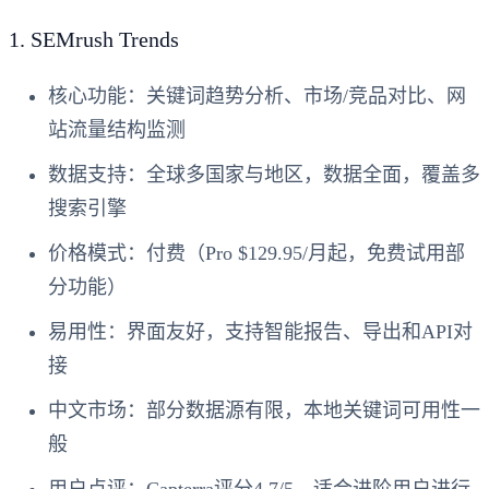
1.
SEMrush Trends
核心功能
：关键词趋势分析、市场/竞品对比、网
站流量结构监测
数据支持
：全球多国家与地区，数据全面，覆盖多
搜索引擎
价格模式
：付费（Pro $129.95/月起，免费试用部
分功能）
易用性
：界面友好，支持智能报告、导出和API对
接
中文市场
：部分数据源有限，本地关键词可用性一
般
用户点评
：Capterra评分4.7/5，适合进阶用户进行