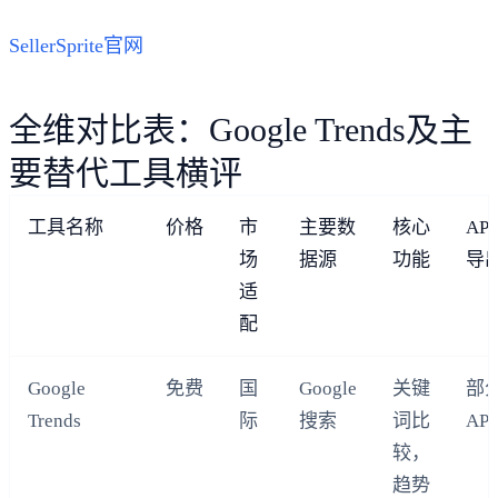
SellerSprite官网
全维对比表：Google Trends及主
要替代工具横评
工具名称
价格
市
主要数
核心
AP
场
据源
功能
导
适
配
Google
免费
国
Google
关键
部
Trends
际
搜索
词比
API
较，
趋势