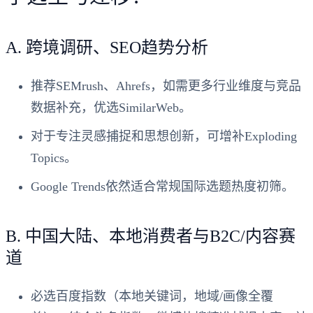
A.
跨境调研、SEO趋势分析
推荐
SEMrush、Ahrefs
，如需更多行业维度与竞品
数据补充，优选
SimilarWeb
。
对于专注灵感捕捉和思想创新，可增补
Exploding
Topics
。
Google Trends
依然适合常规国际选题热度初筛。
B.
中国大陆、本地消费者与B2C/内容赛
道
必选
百度指数
（本地关键词，地域/画像全覆