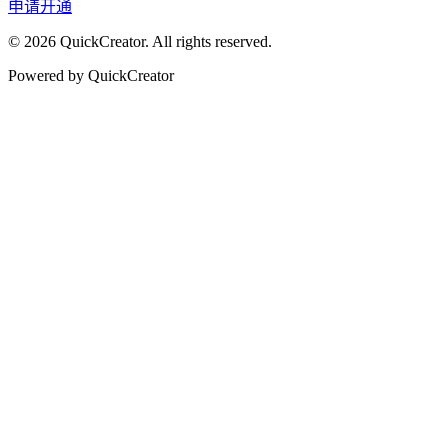
申请开通
© 2026 QuickCreator. All rights reserved.
Powered by QuickCreator