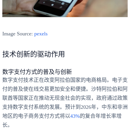
Image Source:
pexels
技术创新的驱动作用
数字支付方式的普及与创新
数字支付技术正在改变阿拉伯国家的电商格局。电子支
付的普及使在线交易更加安全和便捷。沙特阿拉伯和阿
联酋等国家正在推动无现金社会的实现，政府通过政策
支持数字支付系统的发展。预计到2026年，中东和非洲
地区的电子商务支付方式将以
43%
的复合年增长率增
长。