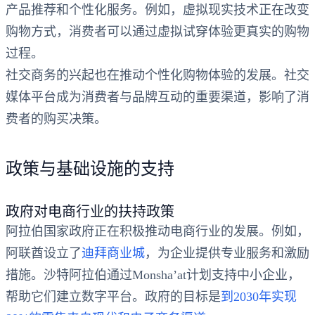
产品推荐和个性化服务。例如，虚拟现实技术正在改变
购物方式，消费者可以通过虚拟试穿体验更真实的购物
过程。
社交商务的兴起也在推动个性化购物体验的发展。社交
媒体平台成为消费者与品牌互动的重要渠道，影响了消
费者的购买决策。
政策与基础设施的支持
政府对电商行业的扶持政策
阿拉伯国家政府正在积极推动电商行业的发展。例如，
阿联酋设立了
迪拜商业城
，为企业提供专业服务和激励
措施。沙特阿拉伯通过Monsha’at计划支持中小企业，
帮助它们建立数字平台。政府的目标是
到2030年实现