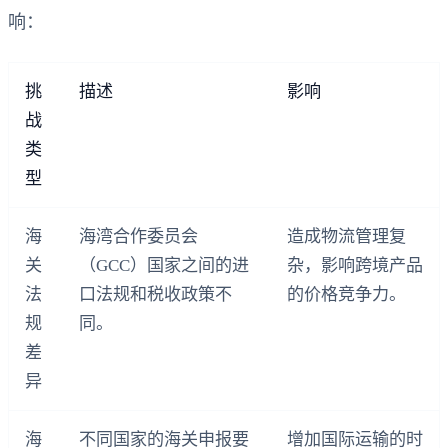
响：
挑
描述
影响
战
类
型
海
海湾合作委员会
造成物流管理复
关
（GCC）国家之间的进
杂，影响跨境产品
法
口法规和税收政策不
的价格竞争力。
规
同。
差
异
海
不同国家的海关申报要
增加国际运输的时