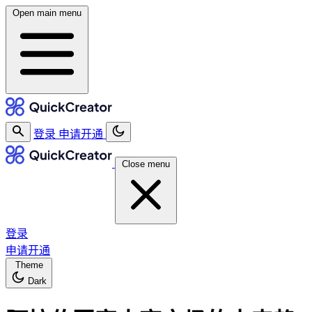
Open main menu
登录
申请开通
Close menu
登录
申请开通
Theme
Dark