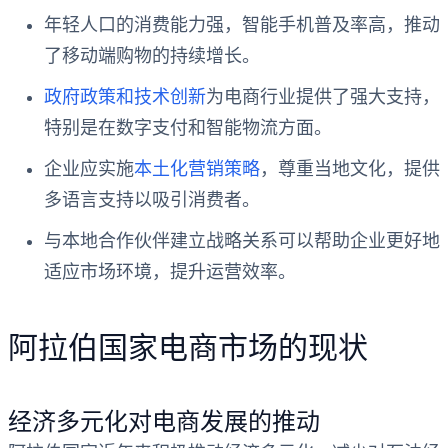
年轻人口的消费能力强，智能手机普及率高，推动
了移动端购物的持续增长。
政府政策和技术创新
为电商行业提供了强大支持，
特别是在数字支付和智能物流方面。
企业应实施
本土化营销策略
，尊重当地文化，提供
多语言支持以吸引消费者。
与本地合作伙伴建立战略关系可以帮助企业更好地
适应市场环境，提升运营效率。
阿拉伯国家电商市场的现状
经济多元化对电商发展的推动