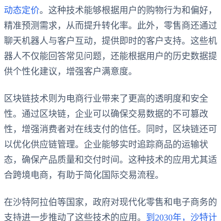
动态定价
。这种技术能够根据用户的购物行为和偏好，
精准预测需求，从而提升转化率。此外，零售商还通过
聊天机器人与客户互动，提供即时的客户支持。这些机
器人不仅能回答常见问题，还能根据用户的历史数据提
供个性化建议，增强客户满意度。
区块链技术则为电商行业带来了更高的透明度和安全
性。通过区块链，企业可以确保交易数据的不可篡改
性，增强消费者对在线支付的信任。同时，区块链还可
以优化供应链管理。企业能够实时追踪商品的运输状
态，确保产品质量和交付时间。这种技术的应用尤其适
合跨境电商，有助于简化国际交易流程。
在沙特阿拉伯等国家，政府对现代化零售和电子商务的
支持进一步推动了这些技术的应用。
到2030年，沙特计