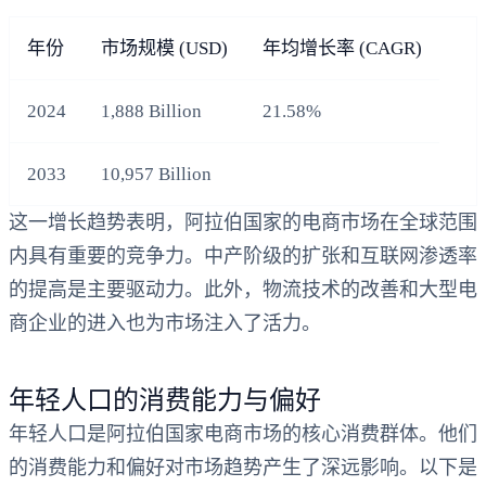
年份
市场规模 (USD)
年均增长率 (CAGR)
2024
1,888 Billion
21.58%
2033
10,957 Billion
这一增长趋势表明，阿拉伯国家的电商市场在全球范围
内具有重要的竞争力。中产阶级的扩张和互联网渗透率
的提高是主要驱动力。此外，物流技术的改善和大型电
商企业的进入也为市场注入了活力。
年轻人口的消费能力与偏好
年轻人口是阿拉伯国家电商市场的核心消费群体。他们
的消费能力和偏好对市场趋势产生了深远影响。以下是