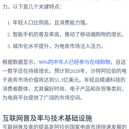
力。以下是几个关键特点：
年轻人口比例高，且消费能力强。
智能手机的普及率高，推动了移动端购物的增长。
城市化水平提升，为电商市场注入活力。
根据数据显示，
90%的中东人已经参与在线购物
，且这
一数字还在持续增长。预计到2028年，沙特阿拉伯的电
子商务市场价值将达到55.3亿美元。年轻且精通科技的
消费者群体，尤其偏好时尚、电子产品和杂货等类别，
为电商平台提供了广阔的市场空间。
互联网普及率与技术基础设施
互联网普及率的提高是阿拉伯国家电商市场快速发展的