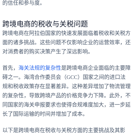
的信任和参与度。
跨境电商的税收与关税问题
跨境电商在阿拉伯国家的快速发展面临着税收和关税方
面的诸多挑战。这些问题不仅影响企业的运营效率，还
对消费者的购买决策产生了深远影响。
首先，
海关法规的复杂性
是跨境电商企业面临的主要障
碍之一。海湾合作委员会（GCC）国家之间的进口法
规和税收政策存在显著差异。这种差异增加了物流管理
的复杂性，导致跨境产品的价格竞争力下降。此外，不
同国家的海关申报要求也使得合规难度加大，进一步延
长了国际运输的时间并增加了成本。
以下是跨境电商在税收与关税方面的主要挑战及其影