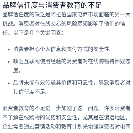
品牌信任度与消费者教育的不足
品牌信任度的缺乏是阿拉伯国家电商市场面临的另一大
挑战。消费者对在线交易的风险感知影响了他们的信
任。以下是几个关键因素：
消费者担心个人信息和支付方式的安全性。
缺乏互联网使用经验的消费者对在线购物持怀疑态
度。
品牌未能有效传递其价值和可靠性，导致消费者对
其信任度不足。
消费者教育的不足进一步加剧了这一问题。许多消费者
不了解在线购物的优势和安全性，尤其是在偏远地区。
企业需要通过营销活动和教育计划来增强消费者对电商